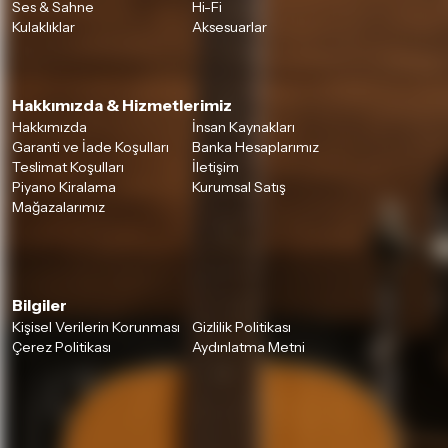
Ses & Sahne
Hi-Fi
Kulaklıklar
Aksesuarlar
Hakkımızda & Hizmetlerimiz
Hakkımızda
İnsan Kaynakları
Garanti ve İade Koşulları
Banka Hesaplarımız
Teslimat Koşulları
İletişim
Piyano Kiralama
Kurumsal Satış
Mağazalarımız
Bilgiler
Kişisel Verilerin Korunması
Gizlilik Politikası
Çerez Politikası
Aydınlatma Metni