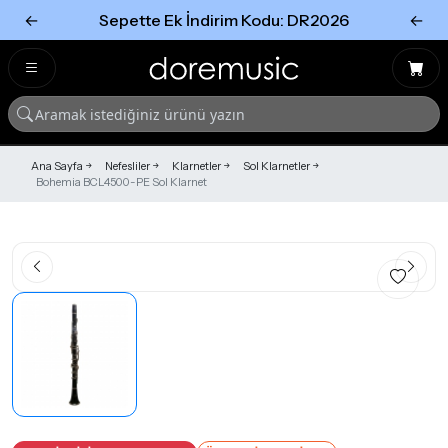
←
Sepette Ek İndirim Kodu: DR2026
←
Tümünü Gör
Tümünü gör
Ana Sayfa
Nefesliler
Klarnetler
Sol Klarnetler
Bohemia BCL4500-PE Sol Klarnet