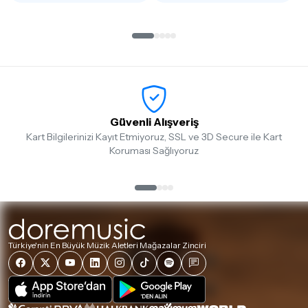
Güvenli Alışveriş
Kart Bilgilerinizi Kayıt Etmiyoruz, SSL ve 3D Secure ile Kart
Koruması Sağlıyoruz
Türkiye'nin En Büyük Müzik Aletleri Mağazalar Zinciri