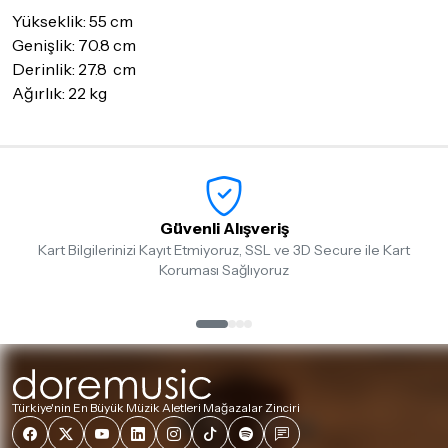
Yükseklik: 55 cm
Genişlik: 70.8 cm
Derinlik: 27.8 cm
Ağırlık: 22 kg
Güvenli Alışveriş
Kart Bilgilerinizi Kayıt Etmiyoruz, SSL ve 3D Secure ile Kart
Koruması Sağlıyoruz
Türkiye'nin En Büyük Müzik Aletleri Mağazalar Zinciri