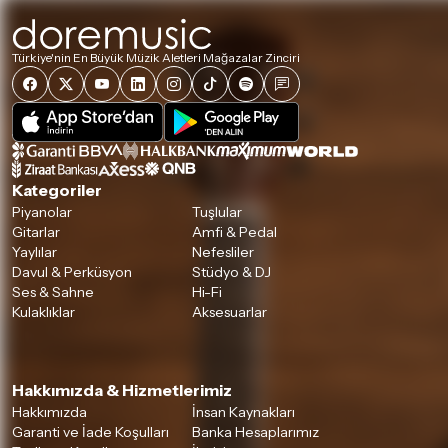
Türkiye'nin En Büyük Müzik Aletleri Mağazalar Zinciri
Kategoriler
Piyanolar
Tuşlular
Gitarlar
Amfi & Pedal
Yaylılar
Nefesliler
Davul & Perküsyon
Stüdyo & DJ
Ses & Sahne
Hi-Fi
Kulaklıklar
Aksesuarlar
Hakkımızda & Hizmetlerimiz
Hakkımızda
İnsan Kaynakları
Garanti ve İade Koşulları
Banka Hesaplarımız