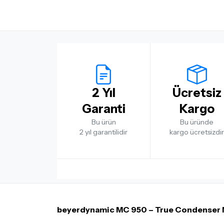
2 Yıl
Ücretsiz
Garanti
Kargo
Bu ürün
Bu üründe
2 yıl garantilidir
kargo ücretsizdir
beyerdynamic MC 950 – True Condenser 