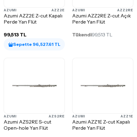
AZUMI
AZZ2E
AZUMI
AZZ2RE
Azumi AZZ2E Z-cut Kapalı
Azumi AZZ2RE Z-cut Açık
Perde Yan Flüt
Perde Yan Flüt
99,513 TL
Tükendi
99,513 TL
Sepette 96,527.61 TL
AZUMI
AZS2RE
AZUMI
AZZ1E
Azumi AZS2RE S-cut
Azumi AZZ1E Z-cut Kapalı
Open-hole Yan Flüt
Perde Yan Flüt