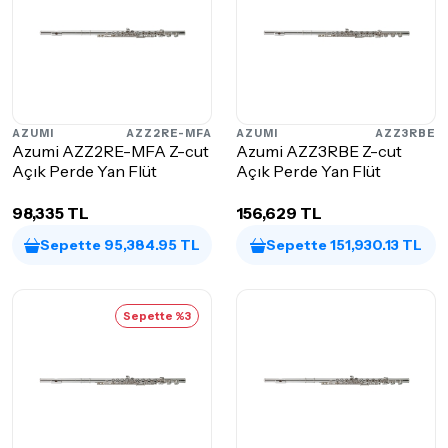
AZUMI
AZZ2RE-MFA
AZUMI
AZZ3RBE
Azumi AZZ2RE-MFA Z-cut
Azumi AZZ3RBE Z-cut
Açık Perde Yan Flüt
Açık Perde Yan Flüt
98,335 TL
156,629 TL
Sepette 95,384.95 TL
Sepette 151,930.13 TL
Sepette %3