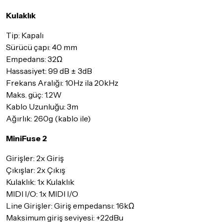
Kulaklık
Tip: Kapalı
Sürücü çapı: 40 mm
Empedans: 32Ω
Hassasiyet: 99 dB ± 3dB
Frekans Aralığı: 10Hz ila 20kHz
Maks. güç: 1.2W
Kablo Uzunluğu: 3m
Ağırlık: 260g (kablo ile)
MiniFuse 2
Girişler: 2x Giriş
Çıkışlar: 2x Çıkış
Kulaklık: 1x Kulaklık
MIDI I/O: 1x MIDI I/O
Line Girişler: Giriş empedansı: 16kΩ
Maksimum giriş seviyesi: +22dBu