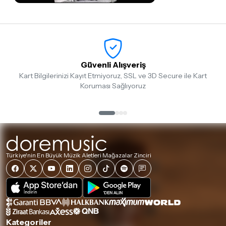
Güvenli Alışveriş
Kart Bilgilerinizi Kayıt Etmiyoruz, SSL ve 3D Secure ile Kart
Koruması Sağlıyoruz
Türkiye'nin En Büyük Müzik Aletleri Mağazalar Zinciri
Kategoriler