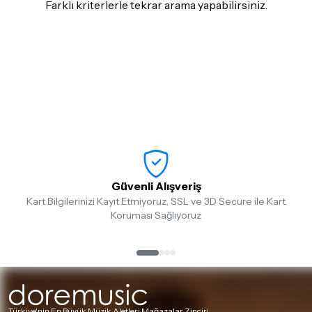
Farklı kriterlerle tekrar arama yapabilirsiniz.
Güvenli Alışveriş
Kart Bilgilerinizi Kayıt Etmiyoruz, SSL ve 3D Secure ile Kart
Koruması Sağlıyoruz
Türkiye'nin En Büyük Müzik Aletleri Mağazalar Zinciri