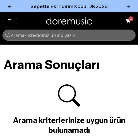
←
Sepette Ek İndirim Kodu: DR2026
→
Tümünü Gör
Tümünü gör
0
Arama Sonuçları
Arama kriterlerinize uygun ürün
bulunamadı