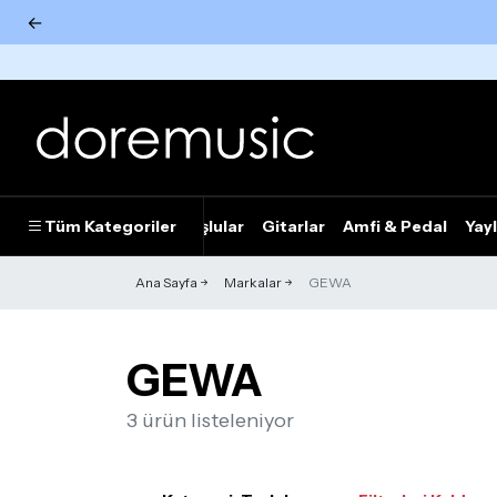
←
Tümünü Gör
Tüm Kategoriler
Piyanolar
Tuşlular
Gitarlar
Amfi & Pedal
Yayl
Ana Sayfa
Markalar
GEWA
GEWA
3 ürün listeleniyor