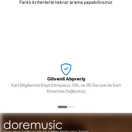
Farklı kriterlerle tekrar arama yapabilirsiniz.
Güvenli Alışveriş
Kart Bilgilerinizi Kayıt Etmiyoruz, SSL ve 3D Secure ile Kart
Koruması Sağlıyoruz
Türkiye'nin En Büyük Müzik Aletleri Mağazalar Zinciri