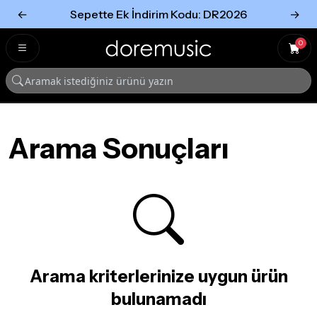
←
Sepette Ek İndirim Kodu: DR2026
→
Tümünü Gör
Tümünü gör
0
Arama Sonuçları
Arama kriterlerinize uygun ürün
bulunamadı